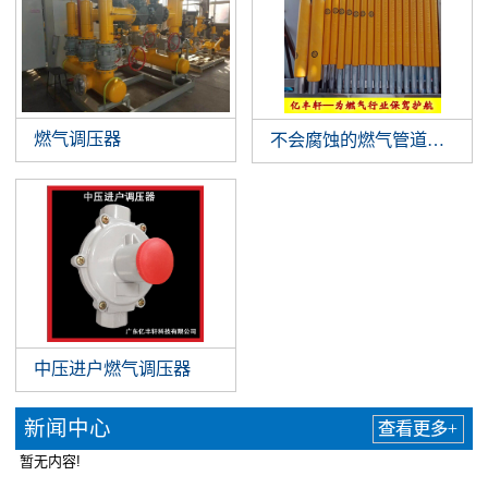
燃气调压器
不会腐蚀的燃气管道防腐神
中压进户燃气调压器
新闻中心
查看更多+
暂无内容!