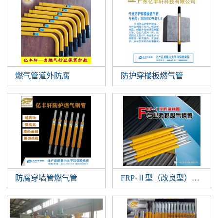
燃气管道外防腐
防护穿楼板燃气管
防腐穿墙管燃气管
FRP-Ⅱ型（改良型）防腐神