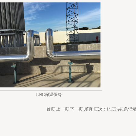
LNG保温保冷
首页 上一页 下一页 尾页 页次：1/1页 共1条记录